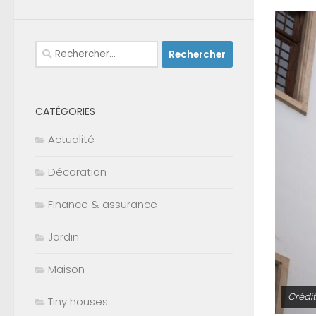
Rechercher :
CATÉGORIES
Actualité
Décoration
Finance & assurance
Jardin
Maison
Crédi
Tiny houses