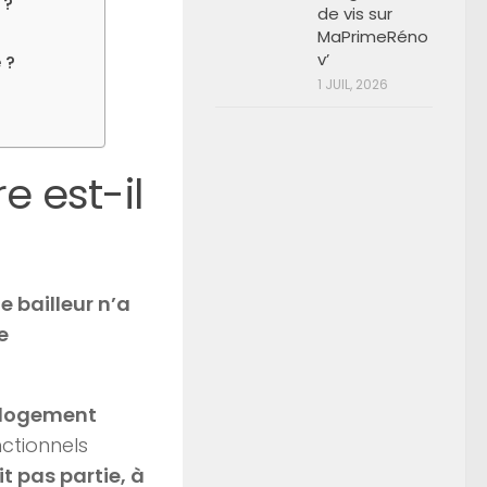
 ?
de vis sur
MaPrimeRéno
v’
 ?
1 JUIL, 2026
e est-il
le bailleur n’a
e
logement
ctionnels
it pas partie, à