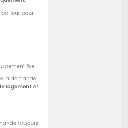
 bailleur pour
quipement fixe.
nte la demande
 le logement
et
ommande toujours