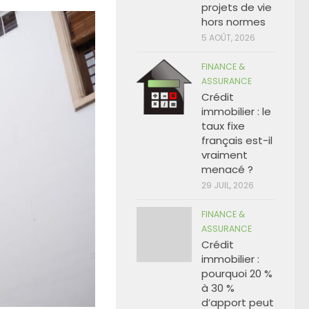
projets de vie
hors normes
5 AOÛT, 2026
FINANCE &
ASSURANCE
Crédit
immobilier : le
taux fixe
français est-il
vraiment
menacé ?
29 JUIL, 2026
FINANCE &
ASSURANCE
Crédit
immobilier :
pourquoi 20 %
à 30 %
d’apport peut