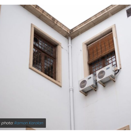
t photo:
Ramon Karolan