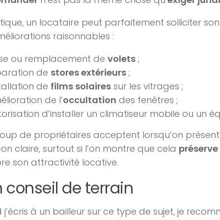
tique, un locataire peut parfaitement solliciter son
éliorations raisonnables :
se ou remplacement de
volets
;
paration de
stores extérieurs
;
tallation de
films solaires
sur les vitrages ;
lioration de l’
occultation
des fenêtres ;
orisation d’installer un climatiseur mobile ou un é
oup de propriétaires acceptent lorsqu’on prése
on claire, surtout si l’on montre que cela
préserve
re son attractivité locative.
 conseil de terrain
j’écris à un bailleur sur ce type de sujet, je rec