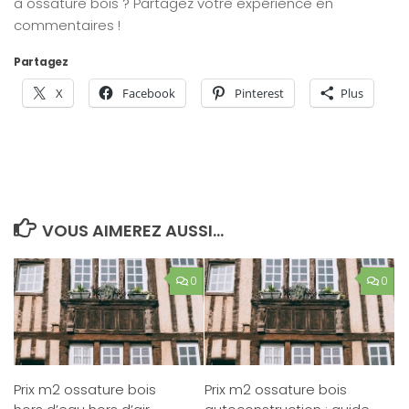
à ossature bois ? Partagez votre expérience en
commentaires !
Partagez
X
Facebook
Pinterest
Plus
VOUS AIMEREZ AUSSI...
0
0
Prix m2 ossature bois
Prix m2 ossature bois