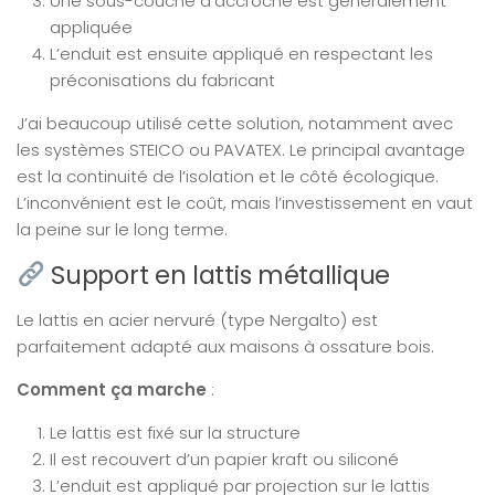
Une sous-couche d’accroche est généralement
appliquée
L’enduit est ensuite appliqué en respectant les
préconisations du fabricant
J’ai beaucoup utilisé cette solution, notamment avec
les systèmes STEICO ou PAVATEX. Le principal avantage
est la continuité de l’isolation et le côté écologique.
L’inconvénient est le coût, mais l’investissement en vaut
la peine sur le long terme.
Support en lattis métallique
Le lattis en acier nervuré (type Nergalto) est
parfaitement adapté aux maisons à ossature bois.
Comment ça marche
:
Le lattis est fixé sur la structure
Il est recouvert d’un papier kraft ou siliconé
L’enduit est appliqué par projection sur le lattis