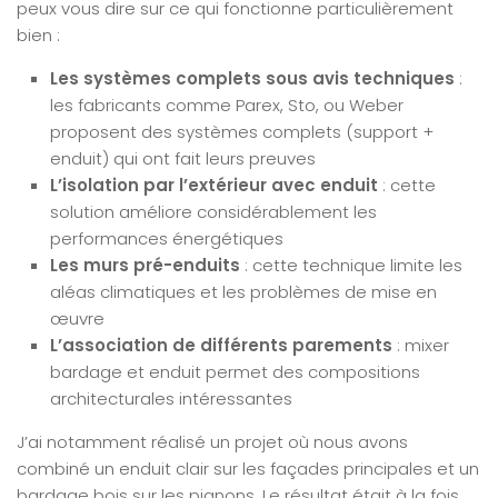
peux vous dire sur ce qui fonctionne particulièrement
bien :
Les systèmes complets sous avis techniques
:
les fabricants comme Parex, Sto, ou Weber
proposent des systèmes complets (support +
enduit) qui ont fait leurs preuves
L’isolation par l’extérieur avec enduit
: cette
solution améliore considérablement les
performances énergétiques
Les murs pré-enduits
: cette technique limite les
aléas climatiques et les problèmes de mise en
œuvre
L’association de différents parements
: mixer
bardage et enduit permet des compositions
architecturales intéressantes
J’ai notamment réalisé un projet où nous avons
combiné un enduit clair sur les façades principales et un
bardage bois sur les pignons. Le résultat était à la fois