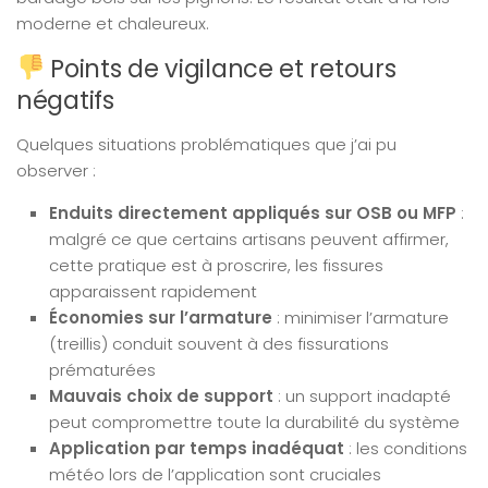
moderne et chaleureux.
Points de vigilance et retours
négatifs
Quelques situations problématiques que j’ai pu
observer :
Enduits directement appliqués sur OSB ou MFP
:
malgré ce que certains artisans peuvent affirmer,
cette pratique est à proscrire, les fissures
apparaissent rapidement
Économies sur l’armature
: minimiser l’armature
(treillis) conduit souvent à des fissurations
prématurées
Mauvais choix de support
: un support inadapté
peut compromettre toute la durabilité du système
Application par temps inadéquat
: les conditions
météo lors de l’application sont cruciales