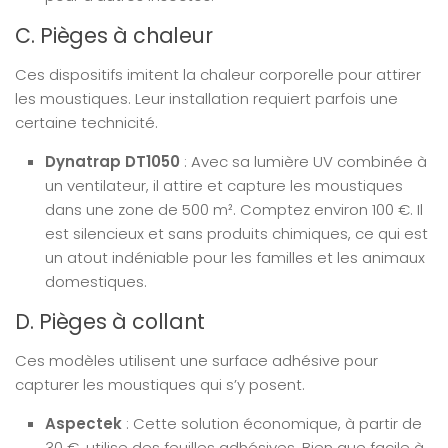
C. Pièges à chaleur
Ces dispositifs imitent la chaleur corporelle pour attirer
les moustiques. Leur installation requiert parfois une
certaine technicité.
Dynatrap DT1050
: Avec sa lumière UV combinée à
un ventilateur, il attire et capture les moustiques
dans une zone de 500 m². Comptez environ 100 €. Il
est silencieux et sans produits chimiques, ce qui est
un atout indéniable pour les familles et les animaux
domestiques.
D. Pièges à collant
Ces modèles utilisent une surface adhésive pour
capturer les moustiques qui s’y posent.
Aspectek
: Cette solution économique, à partir de
30 €, utilise des feuilles adhésives. Bien que facile à