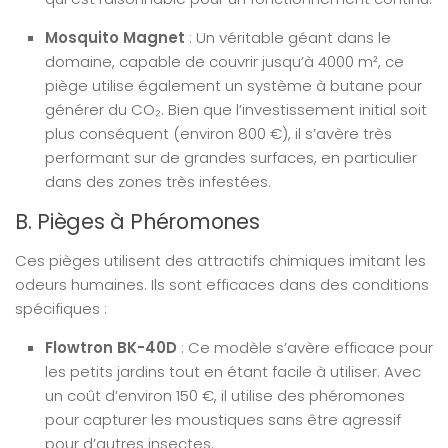
Mosquito Magnet
: Un véritable géant dans le
domaine, capable de couvrir jusqu’à 4000 m², ce
piège utilise également un système à butane pour
générer du CO₂. Bien que l’investissement initial soit
plus conséquent (environ 800 €), il s’avère très
performant sur de grandes surfaces, en particulier
dans des zones très infestées.
B. Pièges à Phéromones
Ces pièges utilisent des attractifs chimiques imitant les
odeurs humaines. Ils sont efficaces dans des conditions
spécifiques :
Flowtron BK-40D
: Ce modèle s’avère efficace pour
les petits jardins tout en étant facile à utiliser. Avec
un coût d’environ 150 €, il utilise des phéromones
pour capturer les moustiques sans être agressif
pour d’autres insectes.