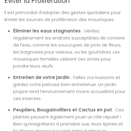
Éviter la Prolifération
Il est primordial d’adopter des gestes quotidiens pour
limiter les sources de prolifération des moustiques :
Éliminer les eaux stagnantes
: Vérifiez
régulièrement les endroits susceptibles de contenir
de l’eau, comme les soucoupes de pots de fleurs,
les baignoires pour oiseaux, ou les gouttières. Les
moustiques femelles utilisent ces zones pour
pondre leurs œufs.
Entretien de votre jardin
: Taillez vos buissons et
gardez votre pelouse bien entretenue. Un jardin
propre rend l’environnement moins accueillant pour
ces insectes.
Peupliers, Bougainvilliers et Cactus en pot
: Ces
plantes peuvent également jouer un rôle répulsif !
Bien qu’insignifiants à première vue, leurs épines et
feuillages denses peuvent aider à gêner la