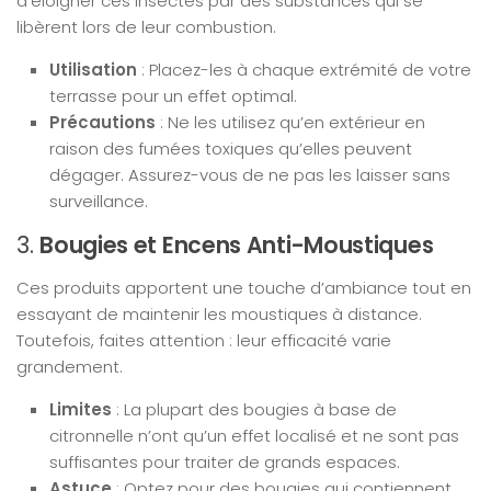
d’éloigner ces insectes par des substances qui se
libèrent lors de leur combustion.
Utilisation
: Placez-les à chaque extrémité de votre
terrasse pour un effet optimal.
Précautions
: Ne les utilisez qu’en extérieur en
raison des fumées toxiques qu’elles peuvent
dégager. Assurez-vous de ne pas les laisser sans
surveillance.
3.
Bougies et Encens Anti-Moustiques
Ces produits apportent une touche d’ambiance tout en
essayant de maintenir les moustiques à distance.
Toutefois, faites attention : leur efficacité varie
grandement.
Limites
: La plupart des bougies à base de
citronnelle n’ont qu’un effet localisé et ne sont pas
suffisantes pour traiter de grands espaces.
Astuce
: Optez pour des bougies qui contiennent