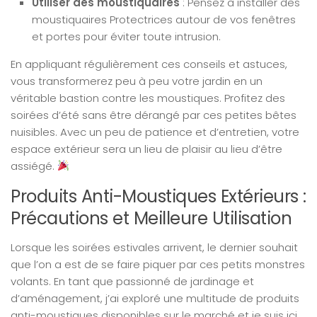
Utiliser des moustiquaires
: Pensez à installer des
moustiquaires Protectrices autour de vos fenêtres
et portes pour éviter toute intrusion.
En appliquant régulièrement ces conseils et astuces,
vous transformerez peu à peu votre jardin en un
véritable bastion contre les moustiques. Profitez des
soirées d’été sans être dérangé par ces petites bêtes
nuisibles. Avec un peu de patience et d’entretien, votre
espace extérieur sera un lieu de plaisir au lieu d’être
assiégé.
Produits Anti-Moustiques Extérieurs :
Précautions et Meilleure Utilisation
Lorsque les soirées estivales arrivent, le dernier souhait
que l’on a est de se faire piquer par ces petits monstres
volants. En tant que passionné de jardinage et
d’aménagement, j’ai exploré une multitude de produits
anti-moustiques disponibles sur le marché et je suis ici