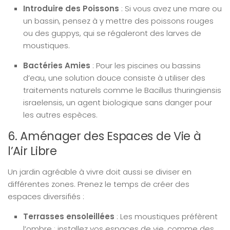
Introduire des Poissons
: Si vous avez une mare ou
un bassin, pensez à y mettre des poissons rouges
ou des guppys, qui se régaleront des larves de
moustiques.
Bactéries Amies
: Pour les piscines ou bassins
d’eau, une solution douce consiste à utiliser des
traitements naturels comme le Bacillus thuringiensis
israelensis, un agent biologique sans danger pour
les autres espèces.
6. Aménager des Espaces de Vie à
l’Air Libre
Un jardin agréable à vivre doit aussi se diviser en
différentes zones. Prenez le temps de créer des
espaces diversifiés :
Terrasses ensoleillées
: Les moustiques préfèrent
l’ombre ; installez vos espaces de vie, comme des