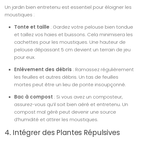
Un jardin bien entretenu est essentiel pour éloigner les
moustiques :
Tonte et taille
: Gardez votre pelouse bien tondue
et taillez vos haies et buissons. Cela minimisera les
cachettes pour les moustiques. Une hauteur de
pelouse dépassant 5 cm devient un terrain de jeu
pour eux.
Enlèvement des débris
: Ramassez régulièrement
les feuilles et autres débris. Un tas de feuilles
mortes peut être un lieu de ponte insoupçonné.
Bac à compost
: Si vous avez un composteur,
assurez-vous qu’il soit bien aéré et entretenu. Un
compost mal géré peut devenir une source
d’humidité et attirer les moustiques.
4. Intégrer des Plantes Répulsives