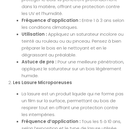
dans la matière, offrant une protection contre
les UV et l’humidité.
Fréquence d’application :
Entre 1 à 3 ans selon
les conditions climatiques.
Utilisation :
Appliquez un saturateur incolore ou
teinté au rouleau ou au pinceau. Pensez à bien
préparer le bois en le nettoyant et en le
dégraissant au préalable.
Astuce de pro :
Pour une meilleure pénétration,
appliquez le saturateur sur un bois légèrement
humide.
Les Lasure Microporeuses
La lasure est un produit liquide qui ne forme pas
un film sur la surface, permettant au bois de
respirer tout en offrant une protection contre
les intempéries.
Fréquence d’application :
Tous les 5 à 10 ans,
selon l’exposition et le type de lasure utilisée.