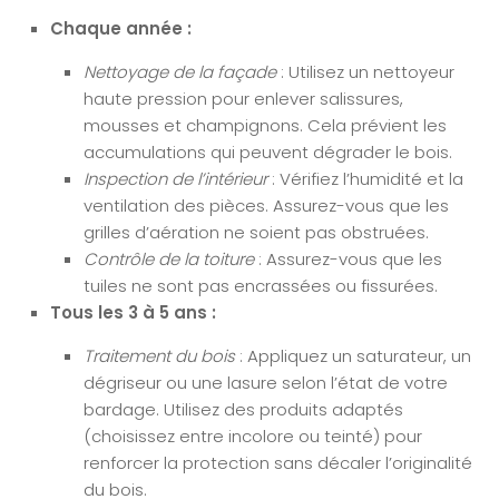
Chaque année :
Nettoyage de la façade
: Utilisez un nettoyeur
haute pression pour enlever salissures,
mousses et champignons. Cela prévient les
accumulations qui peuvent dégrader le bois.
Inspection de l’intérieur
: Vérifiez l’humidité et la
ventilation des pièces. Assurez-vous que les
grilles d’aération ne soient pas obstruées.
Contrôle de la toiture
: Assurez-vous que les
tuiles ne sont pas encrassées ou fissurées.
Tous les 3 à 5 ans :
Traitement du bois
: Appliquez un saturateur, un
dégriseur ou une lasure selon l’état de votre
bardage. Utilisez des produits adaptés
(choisissez entre incolore ou teinté) pour
renforcer la protection sans décaler l’originalité
du bois.