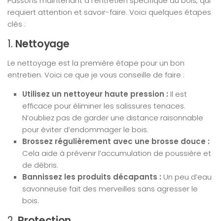
Passons maintenant à l’entretien spécifique du bois, qui
requiert attention et savoir-faire. Voici quelques étapes
clés :
1.
Nettoyage
Le nettoyage est la première étape pour un bon
entretien. Voici ce que je vous conseille de faire :
Utilisez un nettoyeur haute pression :
Il est
efficace pour éliminer les salissures tenaces.
N’oubliez pas de garder une distance raisonnable
pour éviter d’endommager le bois.
Brossez régulièrement avec une brosse douce :
Cela aide à prévenir l’accumulation de poussière et
de débris.
Bannissez les produits décapants :
Un peu d’eau
savonneuse fait des merveilles sans agresser le
bois.
2.
Protection