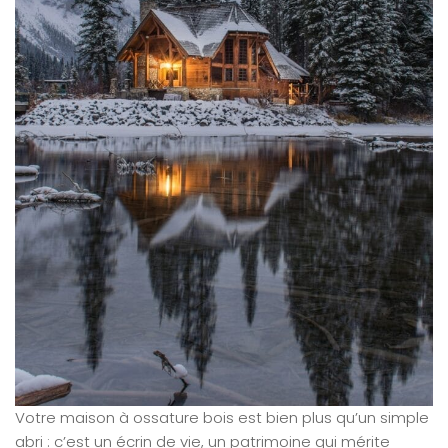
Votre maison à ossature bois est bien plus qu’un simple
abri : c’est un écrin de vie, un patrimoine qui mérite