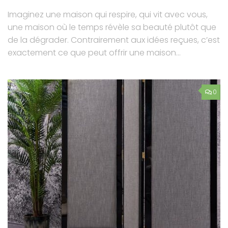
Imaginez une maison qui respire, qui vit avec vous,
une maison où le temps révèle sa beauté plutôt que
de la dégrader. Contrairement aux idées reçues, c’est
exactement ce que peut offrir une maison...
0