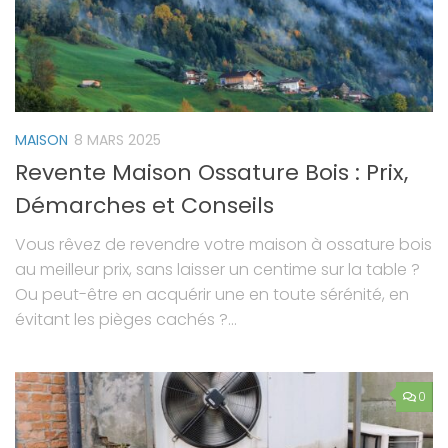
MAISON
8 MARS 2025
Revente Maison Ossature Bois : Prix,
Démarches et Conseils
Vous rêvez de revendre votre maison à ossature bois
au meilleur prix, sans laisser un centime sur la table ?
Ou peut-être en acquérir une en toute sérénité, en
évitant les pièges cachés ?...
0