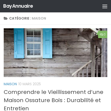
BayAnnuaire
Skip to content
CATÉGORIE :
MAISON
0
MAISON
10 MARS 2025
Comprendre le Vieillissement d’une
Maison Ossature Bois : Durabilité et
Entretien