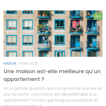
0
MAISON
7 MARS 2025
Une maison est-elle meilleure qu’un
appartement ?
Ah, la grande question que tout le monde se pose un
jour ou l’autre : une maison est-elle préférable à un
appartement ? En tant que blogueur passionné de