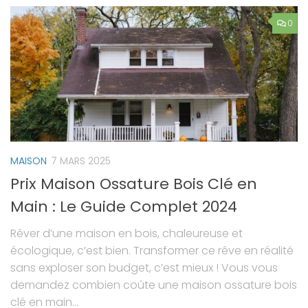
0
MAISON
7 MARS 2025
Prix Maison Ossature Bois Clé en
Main : Le Guide Complet 2024
Rêver d’une maison en bois, chaleureuse et
écologique, c’est bien. Transformer ce rêve en réalité
sans exploser son budget, c’est mieux ! Vous vous
demandez combien coûte une maison ossature bois
clé en main...