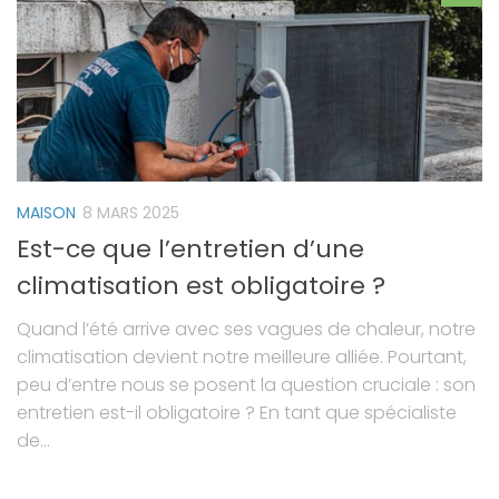
MAISON
8 MARS 2025
Est-ce que l’entretien d’une
climatisation est obligatoire ?
Quand l’été arrive avec ses vagues de chaleur, notre
climatisation devient notre meilleure alliée. Pourtant,
peu d’entre nous se posent la question cruciale : son
entretien est-il obligatoire ? En tant que spécialiste
de...