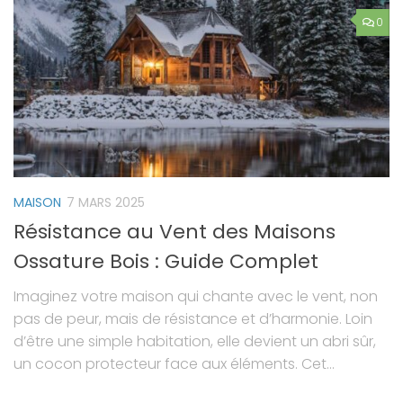
0
MAISON
7 MARS 2025
Résistance au Vent des Maisons
Ossature Bois : Guide Complet
Imaginez votre maison qui chante avec le vent, non
pas de peur, mais de résistance et d’harmonie. Loin
d’être une simple habitation, elle devient un abri sûr,
un cocon protecteur face aux éléments. Cet...