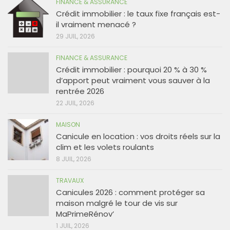
FINANCE & ASSURANCE
Crédit immobilier : le taux fixe français est-
il vraiment menacé ?
29 JUIL, 2026
FINANCE & ASSURANCE
Crédit immobilier : pourquoi 20 % à 30 %
d’apport peut vraiment vous sauver à la
rentrée 2026
22 JUIL, 2026
MAISON
Canicule en location : vos droits réels sur la
clim et les volets roulants
8 JUIL, 2026
TRAVAUX
Canicules 2026 : comment protéger sa
maison malgré le tour de vis sur
MaPrimeRénov’
1 JUIL, 2026