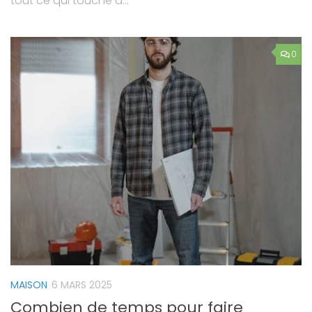
tout ce qui touche à...
0
MAISON
6 MARS 2025
Combien de temps pour faire