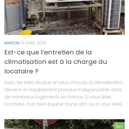
MAISON
8 MARS 2025
Est-ce que l’entretien de la
climatisation est à la charge du
locataire ?
Avec les étés de plus en plus chauds, la climatisation
devient un équipement presque indispensable dans
de nombreux logements en France. Si vous êtes
locataire d’un bien équipé d’une clim ou si vous êtes...
0