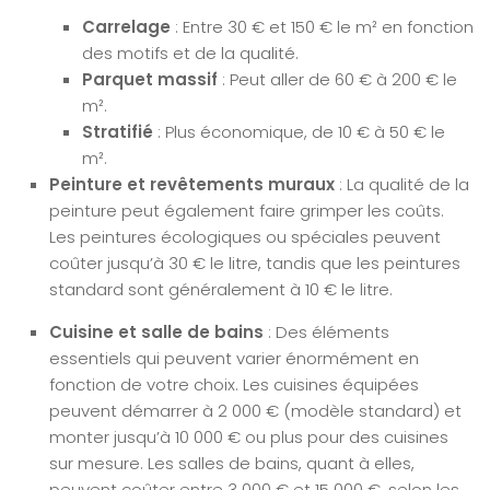
Carrelage
: Entre 30 € et 150 € le m² en fonction
des motifs et de la qualité.
Parquet massif
: Peut aller de 60 € à 200 € le
m².
Stratifié
: Plus économique, de 10 € à 50 € le
m².
Peinture et revêtements muraux
: La qualité de la
peinture peut également faire grimper les coûts.
Les peintures écologiques ou spéciales peuvent
coûter jusqu’à 30 € le litre, tandis que les peintures
standard sont généralement à 10 € le litre.
Cuisine et salle de bains
: Des éléments
essentiels qui peuvent varier énormément en
fonction de votre choix. Les cuisines équipées
peuvent démarrer à 2 000 € (modèle standard) et
monter jusqu’à 10 000 € ou plus pour des cuisines
sur mesure. Les salles de bains, quant à elles,
peuvent coûter entre 3 000 € et 15 000 €, selon les