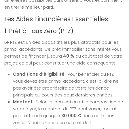
différentes possibilités qui s’offrent à vous et comment
en tirer le meilleur parti.
Les Aides Financières Essentielles
1. Prêt à Taux Zéro (PTZ)
Le PTZ est un des dispositifs les plus attractifs pour les
primo-accédants. Ce prêt immobilier sans intérêt vous
permet de financer jusqu’à
40 %
du coût total de votre
projet, ce qui peut constituer une aide conséquente.
Conditions d’éligibilité
: Pour bénéficier du PTZ,
vous devez être primo-accédant, c’est-à-dire ne
pas avoir été propriétaire de votre résidence
principale au cours des deux dernières années.
Montant
: Selon la localisation et la composition de
votre foyer, le montant du PTZ peut varier, mais il
peut atteindre jusqu’à
30 000 €
dans certaines
zones. N’oubliez pas que ce prêt doit