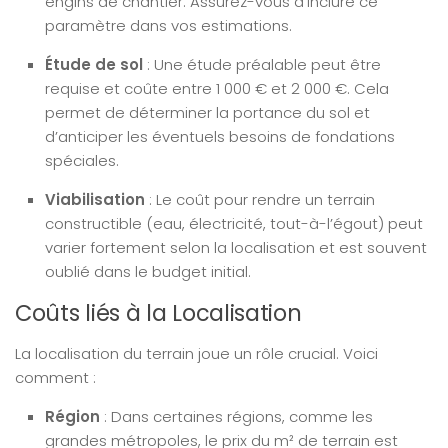
engins de chantier. Assurez-vous d’inclure ce
paramètre dans vos estimations.
Étude de sol
: Une étude préalable peut être
requise et coûte entre 1 000 € et 2 000 €. Cela
permet de déterminer la portance du sol et
d’anticiper les éventuels besoins de fondations
spéciales.
Viabilisation
: Le coût pour rendre un terrain
constructible (eau, électricité, tout-à-l’égout) peut
varier fortement selon la localisation et est souvent
oublié dans le budget initial.
Coûts liés à la Localisation
La localisation du terrain joue un rôle crucial. Voici
comment :
Région
: Dans certaines régions, comme les
grandes métropoles, le prix du m² de terrain est