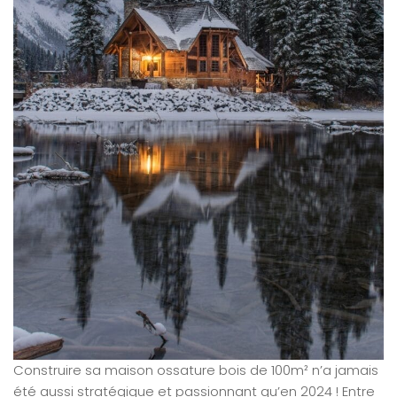
Construire sa maison ossature bois de 100m² n’a jamais
été aussi stratégique et passionnant qu’en 2024 ! Entre