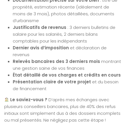
Documentation précise sur votre bien
: titre de
propriété, estimation récente (idéalement de
moins de 3 mois), photos détaillées, documents
d’urbanisme
Justificatifs de revenus
: 3 derniers bulletins de
salaire pour les salariés, 2 derniers bilans
comptables pour les indépendants
Dernier avis d’imposition
et déclaration de
revenus
Relevés bancaires des 3 derniers mois
montrant
une gestion saine de vos finances
État détaillé de vos charges et crédits en cours
Présentation claire de votre projet
et du besoin
de financement
Le saviez-vous ?
D’après mes échanges avec
plusieurs conseillers bancaires, plus de 40% des refus
initiaux sont simplement dus à des dossiers incomplets
ou mal présentés. Ne négligez pas cette étape !