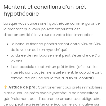
Montant et conditions d’un prêt
hypothécaire
Lorsque vous utilisez une hypothèque comme garantie,
le montant que vous pouvez emprunter est
directement lié à la valeur de votre bien immobilier :
La banque finance généralement entre 50% et 80%
de la valeur du bien hypothéqué
La durée de remboursement peut s’étendre de 7 à
25 ans
Il est possible d’obtenir un prêt in fine (où seuls les
intérêts sont payés mensuellement, le capital étant
remboursé en une seule fois à la fin du contrat)
Astuce de pro
: Contrairement aux prêts immobiliers
classiques, les prêts avec hypothèque ne nécessitent
généralement pas d’assurance emprunteur obligatoire,
ce qui peut représenter une économie significative sur