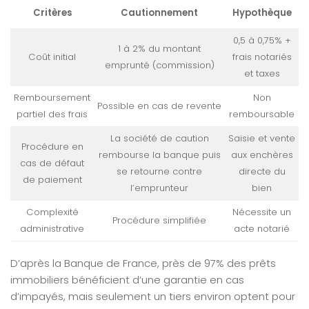
Critères
Cautionnement
Hypothèque
0,5 à 0,75% +
1 à 2% du montant
Coût initial
frais notariés
emprunté (commission)
et taxes
Remboursement
Non
Possible en cas de revente
partiel des frais
remboursable
La société de caution
Saisie et vente
Procédure en
rembourse la banque puis
aux enchères
cas de défaut
se retourne contre
directe du
de paiement
l’emprunteur
bien
Complexité
Nécessite un
Procédure simplifiée
administrative
acte notarié
D’après la Banque de France, près de 97% des prêts
immobiliers bénéficient d’une garantie en cas
d’impayés, mais seulement un tiers environ optent pour