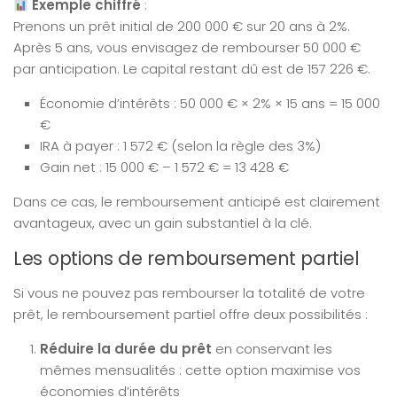
Exemple chiffré
:
Prenons un prêt initial de 200 000 € sur 20 ans à 2%.
Après 5 ans, vous envisagez de rembourser 50 000 €
par anticipation. Le capital restant dû est de 157 226 €.
Économie d’intérêts : 50 000 € × 2% × 15 ans = 15 000
€
IRA à payer : 1 572 € (selon la règle des 3%)
Gain net : 15 000 € – 1 572 € = 13 428 €
Dans ce cas, le remboursement anticipé est clairement
avantageux, avec un gain substantiel à la clé.
Les options de remboursement partiel
Si vous ne pouvez pas rembourser la totalité de votre
prêt, le remboursement partiel offre deux possibilités :
Réduire la durée du prêt
en conservant les
mêmes mensualités : cette option maximise vos
économies d’intérêts