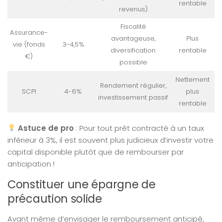
rentable
revenus)
Fiscalité
Assurance-
avantageuse,
Plus
vie (fonds
3-4,5%
diversification
rentable
€)
possible
Nettement
Rendement régulier,
SCPI
4-6%
plus
investissement passif
rentable
Astuce de pro
: Pour tout prêt contracté à un taux
inférieur à 3%, il est souvent plus judicieux d’investir votre
capital disponible plutôt que de rembourser par
anticipation !
Constituer une épargne de
précaution solide
Avant même d’envisager le remboursement anticipé,