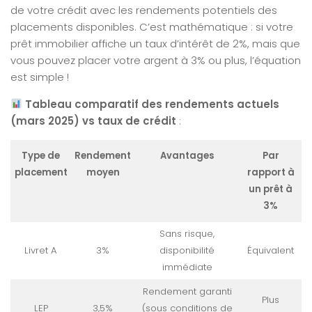
de votre crédit avec les rendements potentiels des
placements disponibles. C’est mathématique : si votre
prêt immobilier affiche un taux d’intérêt de 2%, mais que
vous pouvez placer votre argent à 3% ou plus, l’équation
est simple !
Tableau comparatif des rendements actuels
(mars 2025) vs taux de crédit
:
Type de
Rendement
Avantages
Par
placement
moyen
rapport à
un prêt à
3%
Sans risque,
Livret A
3%
disponibilité
Équivalent
immédiate
Rendement garanti
Plus
LEP
3,5%
(sous conditions de