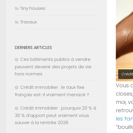
Tiny houses
Travaux
DERNIERS ARTICLES
Ces bâtiments publics à vendre
peuvent devenir des projets de vie
hors normes
Crédi
Vous a
Crédit immobilier : le taux fixe
closes
français est-il vraiment menacé ?
moi, v
Crédit immobilier : pourquoi 20 % à
retrou
30 % d’apport peut vraiment vous
les fa
sauver à la rentrée 2026
“bouil