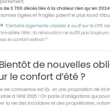
partement.
s de 3 700 décès liés à la chaleur rien qu’en 2024
sonnes âgées et fragiles paient le plus lourd tribut
“
Certains logements classés A ou B sur le DPE
res
nvivables l’été : la rénovation ne suffit pas toujours s
as le confort estival !”
Bientôt de nouvelles obl
r le confort d’été ?
se de conscience est là… et une proposition de loi 
 table à l’été 2025 ! On parle d’obligations qui pour
r la vie des locataires et des propriétaires, nota