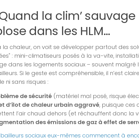
Quand la clim’ sauvage
plose dans les HLM…
 la chaleur, on voit se développer partout des sol
ées" : mini-climatiseurs posés à la va-vite, installat
e dans les logements sociaux – souvent malgré l’
illeurs. Si le geste est compréhensible, il n’est cla
e ni sans risques :
oblème de sécurité
(matériel mal posé, risque élec
et d’îlot de chaleur urbain aggravé
, puisque ces 
ettent l’air chaud dehors (et réchauffent donc la vil
gmentation des émissions de gaz à effet de serr
 bailleurs sociaux eux-mêmes commencent à enc