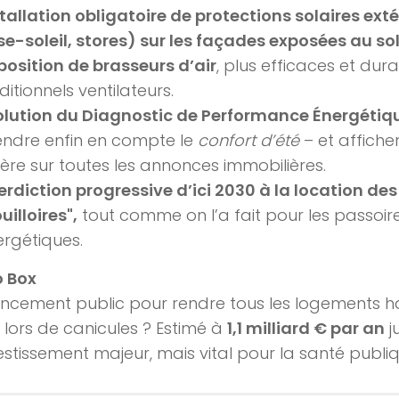
tallation obligatoire de protections solaires exté
se-soleil, stores) sur les façades exposées au sole
position de brasseurs d’air
, plus efficaces et dur
ditionnels ventilateurs.
olution du Diagnostic de Performance Énergétiq
endre enfin en compte le
confort d’été
– et affich
tère sur toutes les annonces immobilières.
erdiction progressive d’ici 2030 à la location des
uilloires",
tout comme on l’a fait pour les passoir
rgétiques.
o Box
ancement public pour rendre tous les logements h
ors de canicules ? Estimé à
1,1 milliard € par an
j
estissement majeur, mais vital pour la santé publiq