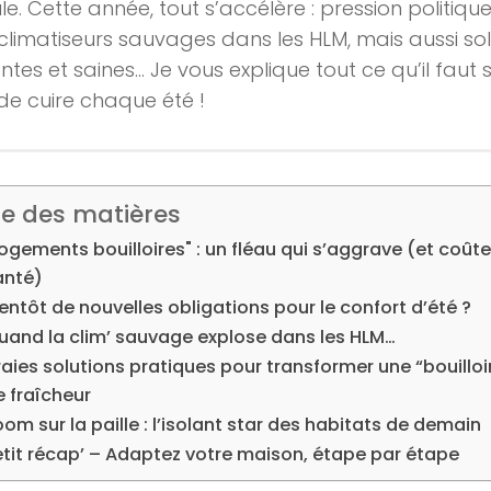
le. Cette année, tout s’accélère : pression politiqu
 climatiseurs sauvages dans les HLM, mais aussi sol
antes et saines… Je vous explique tout ce qu’il faut 
 de cuire chaque été !
le des matières
ogements bouilloires" : un fléau qui s’aggrave (et coûte
anté)
entôt de nouvelles obligations pour le confort d’été ?
uand la clim’ sauvage explose dans les HLM…
aies solutions pratiques pour transformer une “bouilloi
e fraîcheur
om sur la paille : l’isolant star des habitats de demain
etit récap’ – Adaptez votre maison, étape par étape