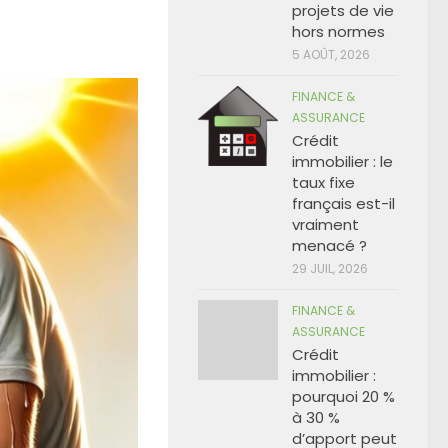
projets de vie
hors normes
5 AOÛT, 2026
FINANCE &
ASSURANCE
Crédit
immobilier : le
taux fixe
français est-il
vraiment
menacé ?
29 JUIL, 2026
FINANCE &
ASSURANCE
Crédit
immobilier :
pourquoi 20 %
à 30 %
d’apport peut