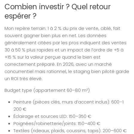
Combien investir ? Quel retour
espérer ?
Mon repère terrain: 1 à 2 % du prix de vente, ciblé, fait
souvent gagner bien plus en net. Les données
généralement citées par les pros indiquent des ventes
30 à 50 % plus rapides et un impact de l’ordre de +5 à
+15 % sur la valeur perçue quand le bien est
correctement préparé. En 2026, avec un marché
concurrentiel mais rationnel, le staging bien piloté garde
un ROl très élevé.
Budget type (appartement 60–80 m²)
Peinture (pièces clés, murs d’accent inclus): 600–1
200 €
Éclairage et sources LED: 150–350 €
Poignées/robinetterie/joints: 150–400 €
Textiles (rideaux, plaids, coussins, tapis): 200–600 €