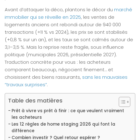
Avant d’attaquer la déco, plantons le décor du
marché
immobilier qui se réveille en 2025
, les ventes de
logements anciens ont rebondi autour de 940 000
transactions (+11 % vs 2024), les prix se sont stabilisés
(+0,8 % sur un an), et les taux se sont calmés autour de
3,1–3,5 %. Mais la reprise reste fragile, sous influence
politique (municipales 2026, présidentielle 2027).
Traduction concrète pour vous : les acheteurs
comparent beaucoup, négocient finement… et
choisissent des biens rassurants,
sans les mauvaises
“travaux surprises”
.
Table des matières
Prêt à vivre vs prêt à finir : ce que veulent vraiment
les acheteurs
Les 12 règles de home staging 2026 qui font la
différence
Combien investir ? Quel retour espérer ?