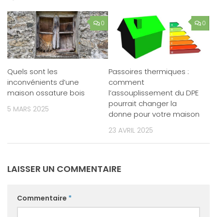
0
0
Quels sont les
Passoires thermiques :
inconvénients d’une
comment
maison ossature bois
l’assouplissement du DPE
pourrait changer la
5 MARS 2025
donne pour votre maison
23 AVRIL 2025
LAISSER UN COMMENTAIRE
Commentaire
*