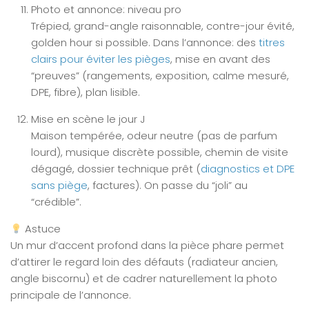
Photo et annonce: niveau pro
Trépied, grand-angle raisonnable, contre-jour évité,
golden hour si possible. Dans l’annonce: des
titres
clairs pour éviter les pièges
, mise en avant des
“preuves” (rangements, exposition, calme mesuré,
DPE, fibre), plan lisible.
Mise en scène le jour J
Maison tempérée, odeur neutre (pas de parfum
lourd), musique discrète possible, chemin de visite
dégagé, dossier technique prêt (
diagnostics et DPE
sans piège
, factures). On passe du “joli” au
“crédible”.
Astuce
Un mur d’accent profond dans la pièce phare permet
d’attirer le regard loin des défauts (radiateur ancien,
angle biscornu) et de cadrer naturellement la photo
principale de l’annonce.