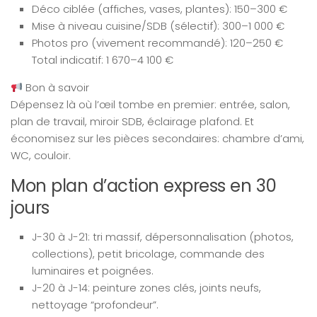
Déco ciblée (affiches, vases, plantes): 150–300 €
Mise à niveau cuisine/SDB (sélectif): 300–1 000 €
Photos pro (vivement recommandé): 120–250 €
Total indicatif: 1 670–4 100 €
Bon à savoir
Dépensez là où l’œil tombe en premier: entrée, salon,
plan de travail, miroir SDB, éclairage plafond. Et
économisez sur les pièces secondaires: chambre d’ami,
WC, couloir.
Mon plan d’action express en 30
jours
J-30 à J-21: tri massif, dépersonnalisation (photos,
collections), petit bricolage, commande des
luminaires et poignées.
J-20 à J-14: peinture zones clés, joints neufs,
nettoyage “profondeur”.