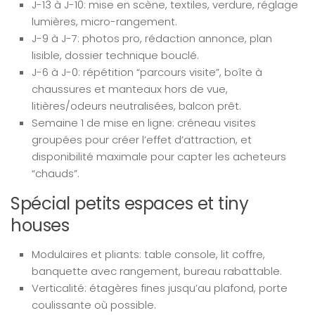
J-13 à J-10: mise en scène, textiles, verdure, réglage
lumières, micro-rangement.
J-9 à J-7: photos pro, rédaction annonce, plan
lisible, dossier technique bouclé.
J-6 à J-0: répétition “parcours visite”, boîte à
chaussures et manteaux hors de vue,
litières/odeurs neutralisées, balcon prêt.
Semaine 1 de mise en ligne: créneau visites
groupées pour créer l’effet d’attraction, et
disponibilité maximale pour capter les acheteurs
“chauds”.
Spécial petits espaces et tiny
houses
Modulaires et pliants: table console, lit coffre,
banquette avec rangement, bureau rabattable.
Verticalité: étagères fines jusqu’au plafond, porte
coulissante où possible.