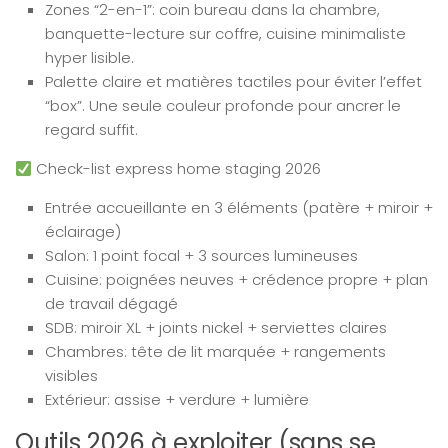
Zones “2-en-1”: coin bureau dans la chambre,
banquette-lecture sur coffre, cuisine minimaliste
hyper lisible.
Palette claire et matières tactiles pour éviter l’effet
“box”. Une seule couleur profonde pour ancrer le
regard suffit.
Check-list express home staging 2026
Entrée accueillante en 3 éléments (patère + miroir +
éclairage)
Salon: 1 point focal + 3 sources lumineuses
Cuisine: poignées neuves + crédence propre + plan
de travail dégagé
SDB: miroir XL + joints nickel + serviettes claires
Chambres: tête de lit marquée + rangements
visibles
Extérieur: assise + verdure + lumière
Outils 2026 à exploiter (sans se