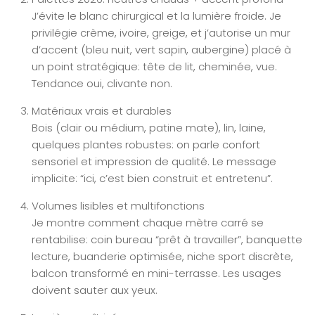
J’évite le blanc chirurgical et la lumière froide. Je
privilégie crème, ivoire, greige, et j’autorise un mur
d’accent (bleu nuit, vert sapin, aubergine) placé à
un point stratégique: tête de lit, cheminée, vue.
Tendance oui, clivante non.
Matériaux vrais et durables
Bois (clair ou médium, patine mate), lin, laine,
quelques plantes robustes: on parle confort
sensoriel et impression de qualité. Le message
implicite: “ici, c’est bien construit et entretenu”.
Volumes lisibles et multifonctions
Je montre comment chaque mètre carré se
rentabilise: coin bureau “prêt à travailler”, banquette
lecture, buanderie optimisée, niche sport discrète,
balcon transformé en mini-terrasse. Les usages
doivent sauter aux yeux.