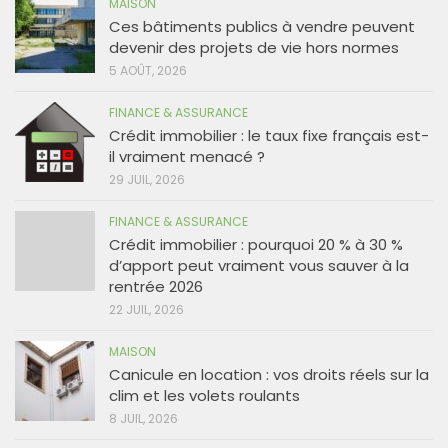
MAISON
Ces bâtiments publics à vendre peuvent
devenir des projets de vie hors normes
5 AOÛT, 2026
FINANCE & ASSURANCE
Crédit immobilier : le taux fixe français est-
il vraiment menacé ?
29 JUIL, 2026
FINANCE & ASSURANCE
Crédit immobilier : pourquoi 20 % à 30 %
d’apport peut vraiment vous sauver à la
rentrée 2026
22 JUIL, 2026
MAISON
Canicule en location : vos droits réels sur la
clim et les volets roulants
8 JUIL, 2026