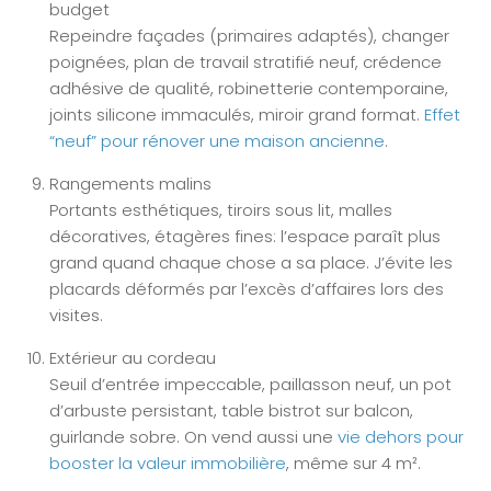
budget
Repeindre façades (primaires adaptés), changer
poignées, plan de travail stratifié neuf, crédence
adhésive de qualité, robinetterie contemporaine,
joints silicone immaculés, miroir grand format.
Effet
“neuf” pour rénover une maison ancienne
.
Rangements malins
Portants esthétiques, tiroirs sous lit, malles
décoratives, étagères fines: l’espace paraît plus
grand quand chaque chose a sa place. J’évite les
placards déformés par l’excès d’affaires lors des
visites.
Extérieur au cordeau
Seuil d’entrée impeccable, paillasson neuf, un pot
d’arbuste persistant, table bistrot sur balcon,
guirlande sobre. On vend aussi une
vie dehors pour
booster la valeur immobilière
, même sur 4 m².