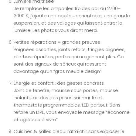
Lumière maîtrisée
Je remplace les ampoules froides par du 2700–
3000 K, j’ajoute une applique orientable, une grande
suspension, et des voilages qui laissent entrer la
lumière. Les photos vous diront merci.
Petites réparations = grandes preuves
Poignées assorties, joints refaits, tringles alignées,
plinthes réparées, portes qui ne grincent plus. Ce
sont des signaux de sérieux qui rassurent
davantage qu’un “gros meuble design”.
Énergie et confort : des gestes concrets
Joint de fenêtre, mousse sous portes, mousse
isolante au dos des prises sur mur froid,
thermostats programmables, LED partout. Sans
refaire un DPE, vous envoyez le message “économe
et agréable à vivre”.
Cuisines & salles d’eau: rafraîchir sans exploser le