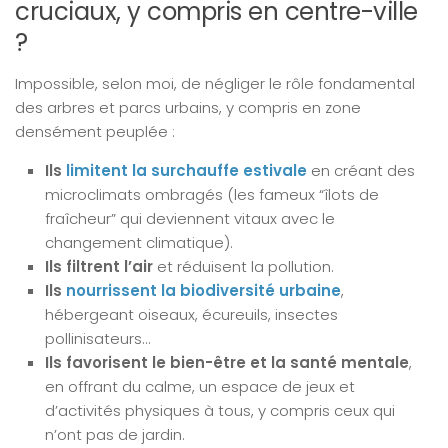
cruciaux, y compris en centre-ville
?
Impossible, selon moi, de négliger le rôle fondamental
des arbres et parcs urbains, y compris en zone
densément peuplée :
Ils
limitent la surchauffe estivale
en créant des
microclimats ombragés (les fameux “îlots de
fraîcheur” qui deviennent vitaux avec le
changement climatique).
Ils filtrent l’air
et réduisent la pollution.
Ils
nourrissent la biodiversité urbaine
,
hébergeant oiseaux, écureuils, insectes
pollinisateurs…
Ils favorisent le bien-être et la santé mentale
,
en offrant du calme, un espace de jeux et
d’activités physiques à tous, y compris ceux qui
n’ont pas de jardin.