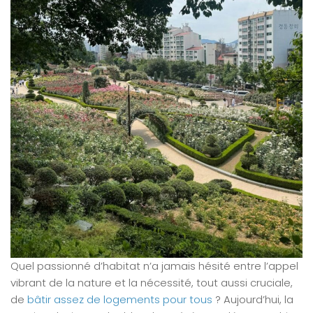
Quel passionné d’habitat n’a jamais hésité entre l’appel
vibrant de la nature et la nécessité, tout aussi cruciale,
de
bâtir assez de logements pour tous
? Aujourd’hui, la