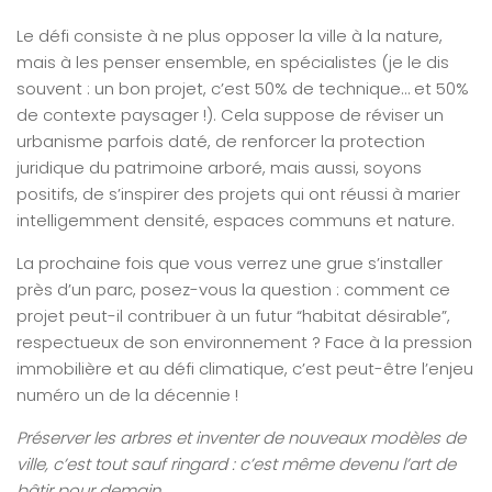
Le défi consiste à ne plus opposer la ville à la nature,
mais à les penser ensemble, en spécialistes (je le dis
souvent : un bon projet, c’est 50% de technique… et 50%
de contexte paysager !). Cela suppose de réviser un
urbanisme parfois daté, de renforcer la protection
juridique du patrimoine arboré, mais aussi, soyons
positifs, de s’inspirer des projets qui ont réussi à marier
intelligemment densité, espaces communs et nature.
La prochaine fois que vous verrez une grue s’installer
près d’un parc, posez-vous la question : comment ce
projet peut-il contribuer à un futur “habitat désirable”,
respectueux de son environnement ? Face à la pression
immobilière et au défi climatique, c’est peut-être l’enjeu
numéro un de la décennie !
Préserver les arbres et inventer de nouveaux modèles de
ville, c’est tout sauf ringard : c’est même devenu l’art de
bâtir pour demain.