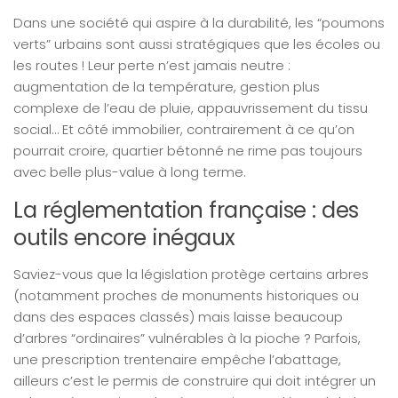
Dans une société qui aspire à la durabilité, les “poumons
verts” urbains sont aussi stratégiques que les écoles ou
les routes ! Leur perte n’est jamais neutre :
augmentation de la température, gestion plus
complexe de l’eau de pluie, appauvrissement du tissu
social… Et côté immobilier, contrairement à ce qu’on
pourrait croire, quartier bétonné ne rime pas toujours
avec belle plus-value à long terme.
La réglementation française : des
outils encore inégaux
Saviez-vous que la législation protège certains arbres
(notamment proches de monuments historiques ou
dans des espaces classés) mais laisse beaucoup
d’arbres “ordinaires” vulnérables à la pioche ? Parfois,
une prescription trentenaire empêche l’abattage,
ailleurs c’est le permis de construire qui doit intégrer un