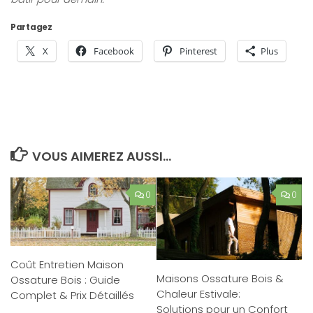
Partagez
X
Facebook
Pinterest
Plus
VOUS AIMEREZ AUSSI...
0
0
Coût Entretien Maison
Maisons Ossature Bois &
Ossature Bois : Guide
Chaleur Estivale:
Complet & Prix Détaillés
Solutions pour un Confort