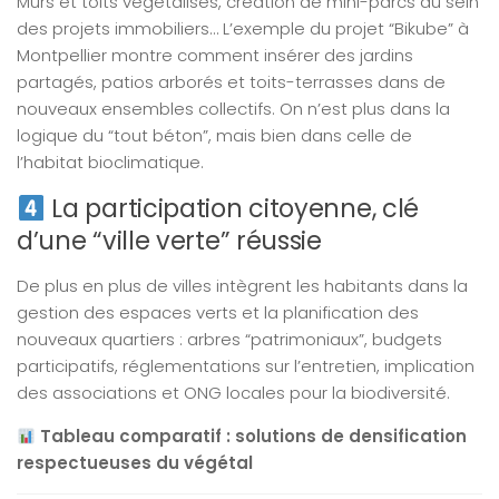
Murs et toits végétalisés, création de mini-parcs au sein
des projets immobiliers… L’exemple du projet “Bikube” à
Montpellier montre comment insérer des jardins
partagés, patios arborés et toits-terrasses dans de
nouveaux ensembles collectifs. On n’est plus dans la
logique du “tout béton”, mais bien dans celle de
l’habitat bioclimatique.
La participation citoyenne, clé
d’une “ville verte” réussie
De plus en plus de villes intègrent les habitants dans la
gestion des espaces verts et la planification des
nouveaux quartiers : arbres “patrimoniaux”, budgets
participatifs, réglementations sur l’entretien, implication
des associations et ONG locales pour la biodiversité.
Tableau comparatif : solutions de densification
respectueuses du végétal