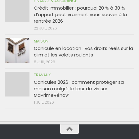
FINANCE & ASSURANCE
Crédit immobilier : pourquoi 20 % à 30 %
d’apport peut vraiment vous sauver à la
rentrée 2026
22 JUIL, 2026
MAISON
Canicule en location : vos droits réels sur la
clim et les volets roulants
8 JUIL, 2026
TRAVAUX
Canicules 2026 : comment protéger sa
maison malgré le tour de vis sur
MaPrimeRénov’
1 JUIL, 2026