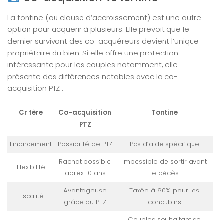
La tontine (ou clause d’accroissement) est une autre
option pour acquérir à plusieurs. Elle prévoit que le
dernier survivant des co-acquéreurs devient l’unique
propriétaire du bien. Si elle offre une protection
intéressante pour les couples notamment, elle
présente des différences notables avec la co-
acquisition PTZ :
Critère
Co-acquisition
Tontine
PTZ
Financement
Possibilité de PTZ
Pas d’aide spécifique
Rachat possible
Impossible de sortir avant
Flexibilité
après 10 ans
le décès
Avantageuse
Taxée à 60% pour les
Fiscalité
grâce au PTZ
concubins
Couples souhaitant se