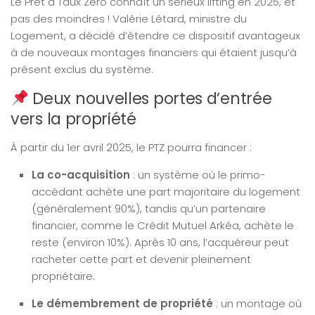
Le Prêt à Taux Zéro connaît un sérieux lifting en 2025, et
pas des moindres ! Valérie Létard, ministre du
Logement, a décidé d’étendre ce dispositif avantageux
à de nouveaux montages financiers qui étaient jusqu’à
présent exclus du système.
Deux nouvelles portes d’entrée
vers la propriété
À partir du 1er avril 2025, le PTZ pourra financer :
La co-acquisition
: un système où le primo-
accédant achète une part majoritaire du logement
(généralement 90%), tandis qu’un partenaire
financier, comme le Crédit Mutuel Arkéa, achète le
reste (environ 10%). Après 10 ans, l’acquéreur peut
racheter cette part et devenir pleinement
propriétaire.
Le démembrement de propriété
: un montage où