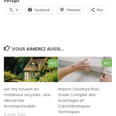
Partagez
X
Facebook
Pinterest
Plus
VOUS AIMEREZ AUSSI...
0
0
Les tiny houses en
Maison Ossature Bois :
matériaux recyclés : une
Guide Complet des
démarche
Avantages et
écoresponsable
Caractéristiques
Techniques
6 AVRIL 2023