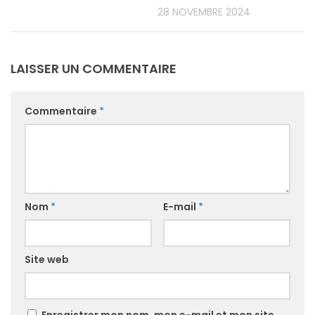
28 NOVEMBRE 2024
LAISSER UN COMMENTAIRE
Commentaire
*
Nom
*
E-mail
*
Site web
Enregistrer mon nom, mon e-mail et mon site