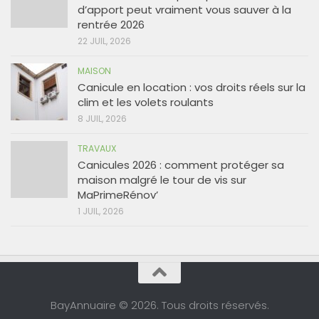
d’apport peut vraiment vous sauver à la
rentrée 2026
22 JUIL, 2026
MAISON
Canicule en location : vos droits réels sur la
clim et les volets roulants
8 JUIL, 2026
TRAVAUX
Canicules 2026 : comment protéger sa
maison malgré le tour de vis sur
MaPrimeRénov’
1 JUIL, 2026
BayAnnuaire © 2026. Tous droits réservés.