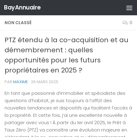
BayAnnuaire
Skip to content
NON CLASSÉ
0
PTZ étendu à la co-acquisition et au
démembrement : quelles
opportunités pour les futurs
propriétaires en 2025 ?
PAR
MAXIME
·
26 MARS 2025
En tant que passionné d’immobilier et spécialiste des
questions d’habitat, je suis toujours à l’affût des
nouvelles tendances et dispositifs qui facilitent l’accès à
la propriété. Et cette fois, j’ai une excellente nouvelle à
partager avec vous ! À partir du 1er avril 2025, le Prêt à
Taux Zéro (PTZ) va connaître une évolution majeure en