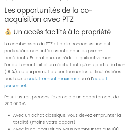
Les opportunités de la co-
acquisition avec PTZ
Un accès facilité à la propriété
La combinaison du PTZ et de la co-acquisition est
particulièrement intéressante pour les primo-
accédants. En pratique, on réduit significativement
l’endettement initial en n’achetant qu’une partie du bien
(90%), ce qui permet de contourner les difficultés liées
aux taux d’
endettement maximum
ou à l’
apport
personnel
.
Pour illustrer, prenons l’exemple d’un appartement de
200 000 € :
Avec un achat classique, vous devez emprunter la
totalité (moins votre apport)
Avec la co-acquisition, vous n’empruntez que 180