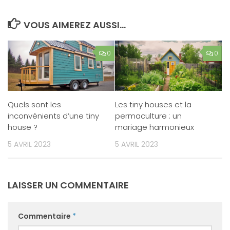
VOUS AIMEREZ AUSSI...
0
0
Quels sont les
Les tiny houses et la
inconvénients d’une tiny
permaculture : un
house ?
mariage harmonieux
5 AVRIL 2023
5 AVRIL 2023
LAISSER UN COMMENTAIRE
Commentaire
*