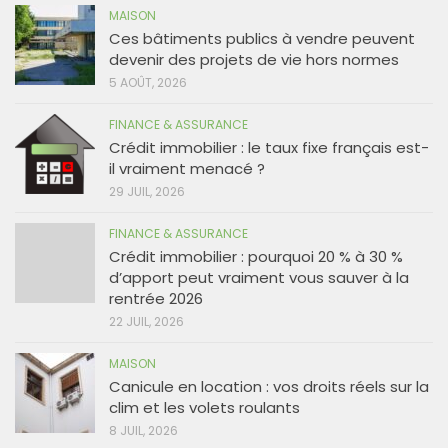
MAISON
Ces bâtiments publics à vendre peuvent
devenir des projets de vie hors normes
5 AOÛT, 2026
FINANCE & ASSURANCE
Crédit immobilier : le taux fixe français est-
il vraiment menacé ?
29 JUIL, 2026
FINANCE & ASSURANCE
Crédit immobilier : pourquoi 20 % à 30 %
d’apport peut vraiment vous sauver à la
rentrée 2026
22 JUIL, 2026
MAISON
Canicule en location : vos droits réels sur la
clim et les volets roulants
8 JUIL, 2026